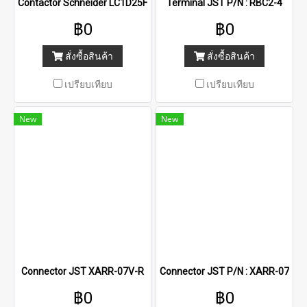
Contactor Schneider LC1D25F7
Terminal JST P/N : RBC2-4
฿0
฿0
สั่งซื้อสินค้า
สั่งซื้อสินค้า
เปรียบเทียบ
เปรียบเทียบ
New
New
Connector JST XARR-07V-R
Connector JST P/N : XARR-07V
฿0
฿0