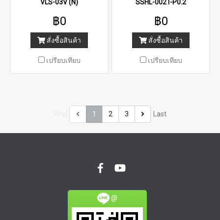
VLS-03V (N)
SSHL-002T-P0.2
฿0
฿0
สั่งซื้อสินค้า
สั่งซื้อสินค้า
เปรียบเทียบ
เปรียบเทียบ
First
1
2
3
Last
@