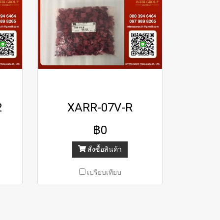
2
XARR-07V-R
฿0
สั่งซื้อสินค้า
เปรียบเทียบ