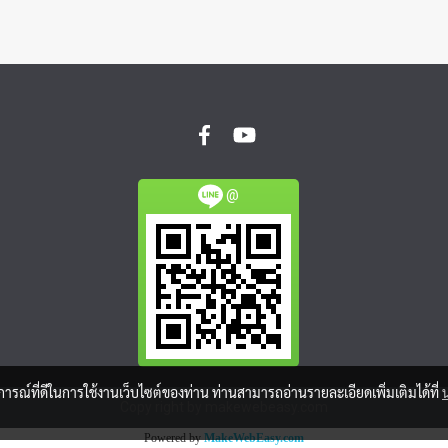
@
บการณ์ที่ดีในการใช้งานเว็บไซต์ของท่าน ท่านสามารถอ่านรายละเอียดเพิ่มเติมได้ที่
Copy right by makewebeasy.com
Powered by
MakeWebEasy.com