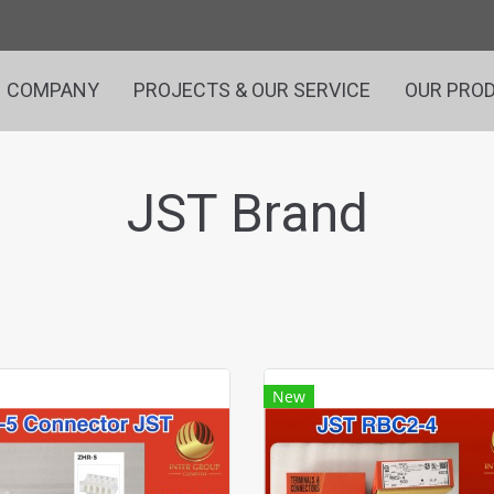
COMPANY
PROJECTS & OUR SERVICE
OUR PRO
JST Brand
New