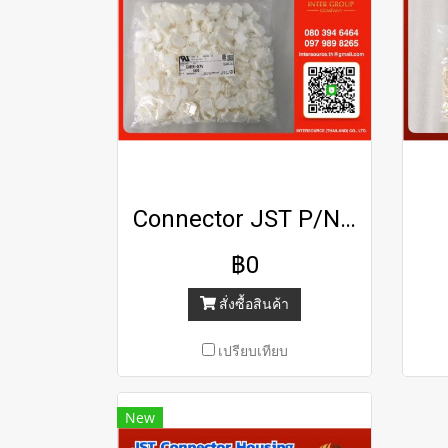
Connector JST P/N : XARR-07V
฿0
สั่งซื้อสินค้า
เปรียบเทียบ
New