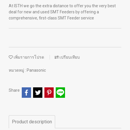
At ISTH we go the extra distance to offer you the very best
deal for new and used SMT Feeders by offering a
comprehensive, first-class SMT Feeder service
เพิ่มรายการโปรด
เปรียบเทียบ
หมวดหมู่ :
Panasonic
Share
Product description